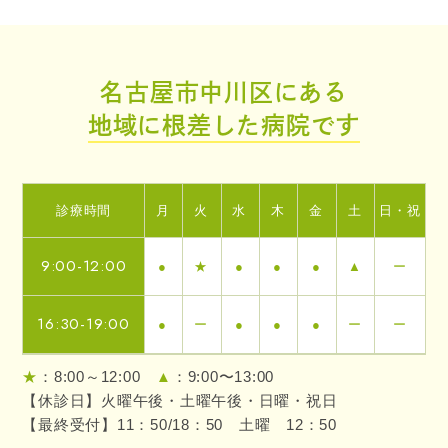
名古屋市中川区にある
地域に根差した病院です
診療時間
月
火
水
木
金
土
日・祝
9:00-12:00
●
★
●
●
●
▲
ー
16:30-19:00
●
ー
●
●
●
ー
ー
★
：8:00～12:00
▲
：9:00〜13:00
【休診日】火曜午後・土曜午後・日曜・祝日
【最終受付】11：50/18：50 土曜 12：50