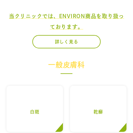
当クリニックでは、ENVIRON商品を​
取り扱っ
ております。​
詳しく見る
一般皮膚科
白斑
乾癬