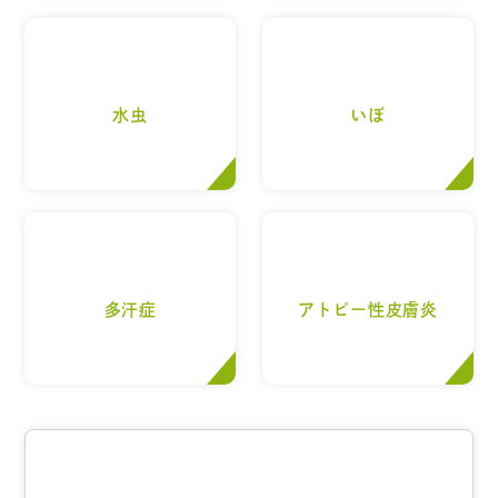
水虫
いぼ
多汗症
アトピー性皮膚炎