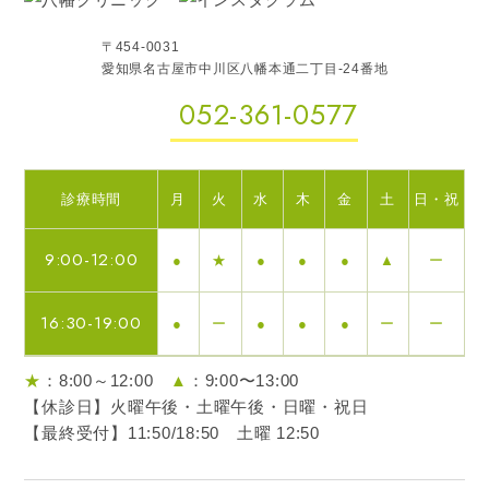
〒454-0031
愛知県名古屋市中川区八幡本通二丁目-24番地
052-361-0577
診療時間
月
火
水
木
金
土
日・祝
9:00-12:00
●
★
●
●
●
▲
ー
16:30-19:00
●
ー
●
●
●
ー
ー
★
：8:00～12:00
▲
：9:00〜13:00
【休診日】火曜午後・土曜午後・日曜・祝日
【最終受付】11:50/18:50 土曜 12:50