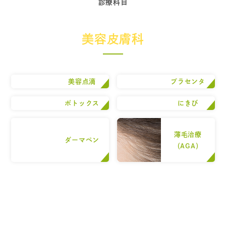
診療科目
美容皮膚科
美容点滴
プラセンタ
ボトックス
にきび
薄毛治療
ダーマペン
（AGA）