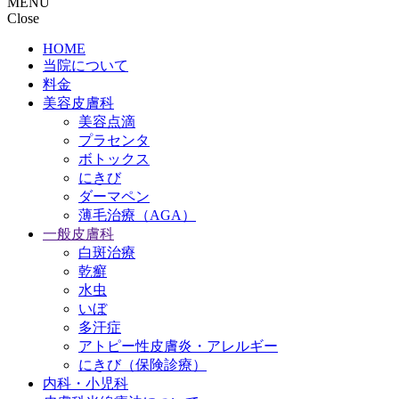
MENU
Close
HOME
当院について
料金
美容皮膚科
美容点滴
プラセンタ
ボトックス
にきび
ダーマペン
薄毛治療（AGA）
一般皮膚科
白斑治療
乾癬
水虫
いぼ
多汗症
アトピー性皮膚炎・アレルギー
にきび（保険診療）
内科・小児科