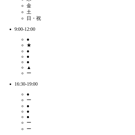
金
土
日・祝
9:00-12:00
●
★
●
●
●
▲
ー
16:30-19:00
●
ー
●
●
●
ー
ー